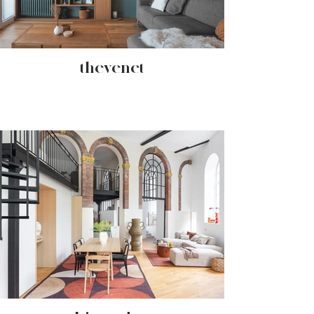
- thevenet -