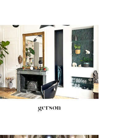
- gerson -