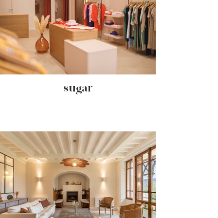
- sugar -