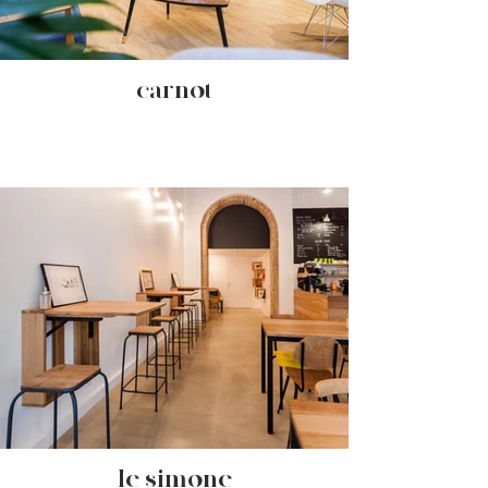
- carnot -
- le simone -