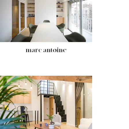
- marc antoine -