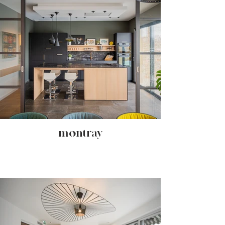
- montray -