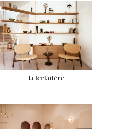
- la ferlatière -