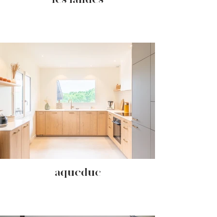
- aqueduc -